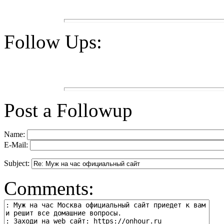
Follow Ups:
Post a Followup
Name:
E-Mail:
Subject:
Comments: