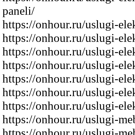
paneli/
https://onhour.ru/uslugi-ele
https://onhour.ru/uslugi-ele
https://onhour.ru/uslugi-ele
https://onhour.ru/uslugi-el
https://onhour.ru/uslugi-ele
https://onhour.ru/uslugi-el
https://onhour.ru/uslugi-el
https://onhour.ru/uslugi-me
https://onhour.ru/uslugi-me