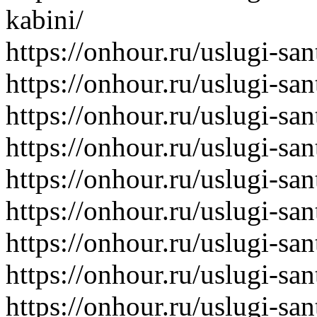
kabini/
https://onhour.ru/uslugi-sa
https://onhour.ru/uslugi-sa
https://onhour.ru/uslugi-sa
https://onhour.ru/uslugi-sa
https://onhour.ru/uslugi-sa
https://onhour.ru/uslugi-sa
https://onhour.ru/uslugi-san
https://onhour.ru/uslugi-s
https://onhour.ru/uslugi-sa