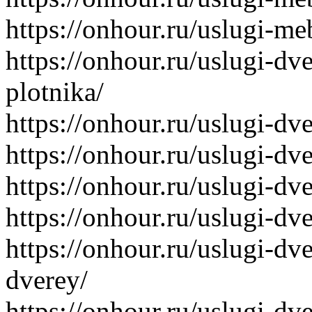
https://onhour.ru/uslugi-me
https://onhour.ru/uslugi-dve
plotnika/
https://onhour.ru/uslugi-d
https://onhour.ru/uslugi-dv
https://onhour.ru/uslugi-dv
https://onhour.ru/uslugi-dve
https://onhour.ru/uslugi-d
dverey/
https://onhour.ru/uslugi-dv