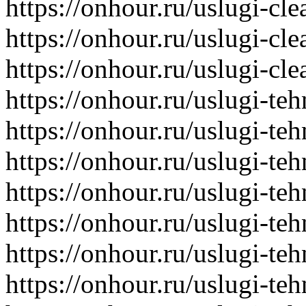
https://onhour.ru/uslugi-cl
https://onhour.ru/uslugi-cl
https://onhour.ru/uslugi-cl
https://onhour.ru/uslugi-teh
https://onhour.ru/uslugi-t
https://onhour.ru/uslugi-teh
https://onhour.ru/uslugi-te
https://onhour.ru/uslugi-te
https://onhour.ru/uslugi-te
https://onhour.ru/uslugi-te