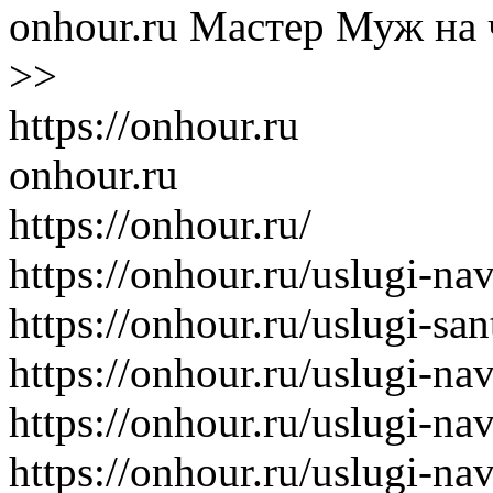
onhour.ru Мастер Муж на 
>>
https://onhour.ru
onhour.ru
https://onhour.ru/
https://onhour.ru/uslugi-na
https://onhour.ru/uslugi-sa
https://onhour.ru/uslugi-na
https://onhour.ru/uslugi-na
https://onhour.ru/uslugi-na