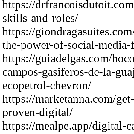
https://drfrancoisdutoit.co
skills-and-roles/
https://giondragasuites.co
the-power-of-social-media-
https://guiadelgas.com/hoco
campos-gasiferos-de-la-guaji
ecopetrol-chevron/
https://marketanna.com/get
proven-digital/
https://mealpe.app/digital-