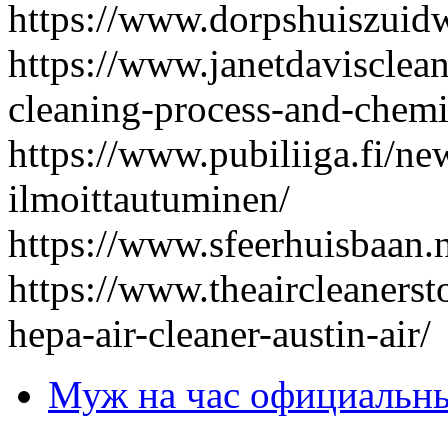
https://www.dorpshuiszuidw
https://www.janetdavisclea
cleaning-process-and-chemi
https://www.pubiliiga.fi/n
ilmoittautuminen/
https://www.sfeerhuisbaan.n
https://www.theaircleaners
hepa-air-cleaner-austin-air/
Муж на час официальны