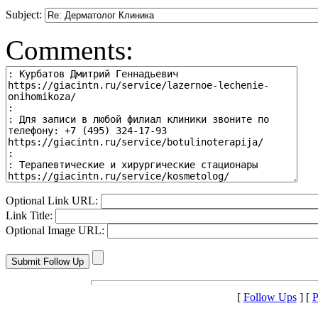
Subject:
Comments:
Optional Link URL:
Link Title:
Optional Image URL:
[
Follow Ups
] [
P