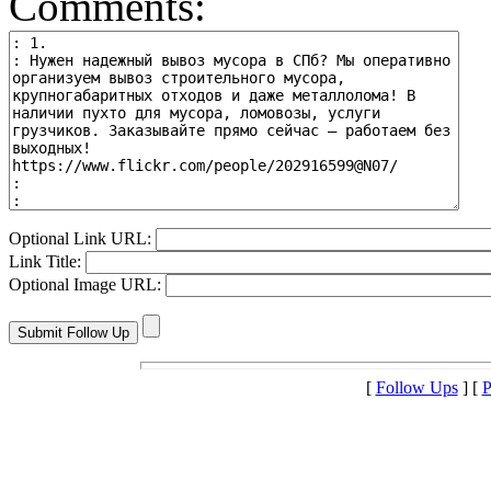
Comments:
Optional Link URL:
Link Title:
Optional Image URL:
[
Follow Ups
] [
P