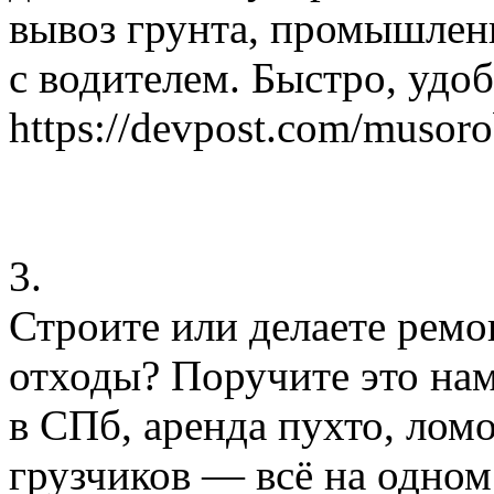
вывоз грунта, промышлен
с водителем. Быстро, удо
https://devpost.com/musor
3.
Строите или делаете ремон
отходы? Поручите это на
в СПб, аренда пухто, ломо
грузчиков — всё на одном 