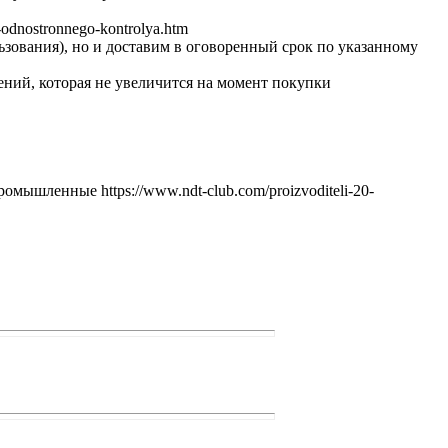
odnostronnego-kontrolya.htm
ьзования), но и доставим в оговоренный срок по указанному
ений, которая не увеличится на момент покупки
ышленные https://www.ndt-club.com/proizvoditeli-20-