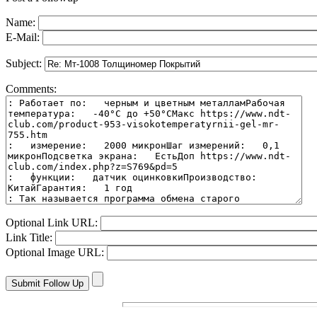
Name:
E-Mail:
Subject:
Comments:
Optional Link URL:
Link Title:
Optional Image URL: