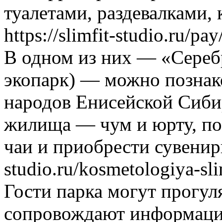
туалетами, раздевалками,
https://slimfit-studio.ru/pay
В одном из них — «Серебр
экопарк) — можно познак
народов Енисейской Сиби
жилища — чум и юрту, по
чаи и приобрести сувениры 
studio.ru/kosmetologiya-s
Гости парка могут прогул
сопровождают информаци