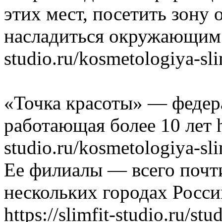
этих мест, посетить зону 
насладиться окружающим пе
studio.ru/kosmetologiya-s
«Точка красоты» — федера
работающая более 10 лет ht
studio.ru/kosmetologiya-s
Ее филиалы — всего почти
нескольких городах Росси
https://slimfit-studio.ru/s