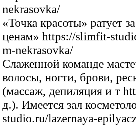
nekrasovka/
«Точка красоты» ратует з
ценам» https://slimfit-stud
m-nekrasovka/
Слаженной команде масте
волосы, ногти, брови, рес
(массаж, депиляция и т http
д.). Имеется зал косметолог
studio.ru/lazernaya-epilya