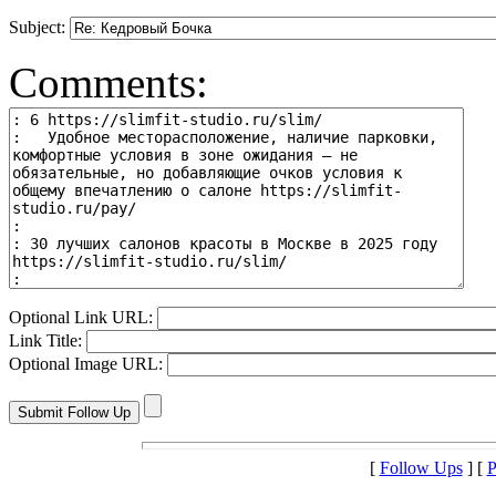
Subject:
Comments:
Optional Link URL:
Link Title:
Optional Image URL:
[
Follow Ups
] [
P