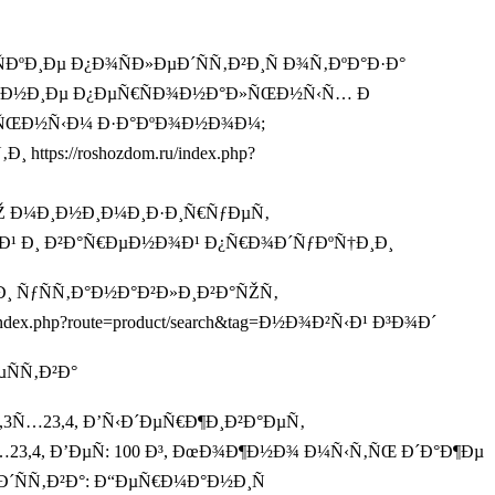
ºÐ¸Ðµ Ð¿Ð¾ÑÐ»ÐµÐ´ÑÑ‚Ð²Ð¸Ñ Ð¾Ñ‚ÐºÐ°Ð·Ð°
»ÐµÐ½Ð¸Ðµ Ð¿ÐµÑ€ÑÐ¾Ð½Ð°Ð»ÑŒÐ½Ñ‹Ñ… Ð
°Ð»ÑŒÐ½Ñ‹Ð¼ Ð·Ð°ÐºÐ¾Ð½Ð¾Ð¼;
s://roshozdom.ru/index.php?
 Ð¼Ð¸Ð½Ð¸Ð¼Ð¸Ð·Ð¸Ñ€ÑƒÐµÑ‚
Ð¹ Ð¸ Ð²Ð°Ñ€ÐµÐ½Ð¾Ð¹ Ð¿Ñ€Ð¾Ð´ÑƒÐºÑ†Ð¸Ð¸
¸ ÑƒÑÑ‚Ð°Ð½Ð°Ð²Ð»Ð¸Ð²Ð°ÑŽÑ‚
ex.php?route=product/search&tag=Ð½Ð¾Ð²Ñ‹Ð¹ Ð³Ð¾Ð´
µÑÑ‚Ð²Ð°
0,3Ñ…23,4, Ð’Ñ‹Ð´ÐµÑ€Ð¶Ð¸Ð²Ð°ÐµÑ‚
23,4, Ð’ÐµÑ: 100 Ð³, ÐœÐ¾Ð¶Ð½Ð¾ Ð¼Ñ‹Ñ‚ÑŒ Ð´Ð°Ð¶Ðµ
´ÑÑ‚Ð²Ð°: Ð“ÐµÑ€Ð¼Ð°Ð½Ð¸Ñ