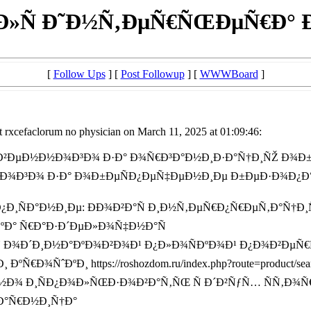
Ð»Ñ Ð˜Ð½Ñ‚ÐµÑ€ÑŒÐµÑ€Ð° 
[
Follow Ups
] [
Post Followup
] [
WWWBoard
]
t rxcefaclorum no physician on March 11, 2025 at 01:09:46:
Ñ‚Ð²ÐµÐ½Ð½Ð¾Ð³Ð¾ Ð·Ð° Ð¾Ñ€Ð³Ð°Ð½Ð¸Ð·Ð°Ñ†Ð¸ÑŽ Ð¾
Ð½Ð¾Ð³Ð¾ Ð·Ð° Ð¾Ð±ÐµÑÐ¿ÐµÑ‡ÐµÐ½Ð¸Ðµ Ð±ÐµÐ·Ð¾Ð¿
ÐžÐ¿Ð¸ÑÐ°Ð½Ð¸Ðµ: ÐÐ¾Ð²Ð°Ñ Ð¸Ð½Ñ‚ÐµÑ€Ð¿Ñ€ÐµÑ‚Ð°Ñ†Ð¸
´Ð¾ÑÐºÐ° Ñ€Ð°Ð·Ð´ÐµÐ»Ð¾Ñ‡Ð½Ð°Ñ
 Ñ Ð¾Ð´Ð¸Ð½Ð°ÐºÐ¾Ð²Ð¾Ð¹ Ð¿Ð»Ð¾ÑÐºÐ¾Ð¹ Ð¿Ð¾Ð²Ðµ
€Ð¾ÑˆÐºÐ¸ https://roshozdom.ru/index.php?route=product/
½Ð¾ Ð¸ÑÐ¿Ð¾Ð»ÑŒÐ·Ð¾Ð²Ð°Ñ‚ÑŒ Ñ Ð´Ð²ÑƒÑ… ÑÑ‚Ð¾Ñ
°Ñ…Ð°Ñ€Ð½Ð¸Ñ†Ð°