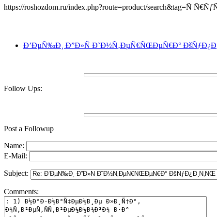
https://roshozdom.ru/index.php?route=product/search&tag=Ñ Ñ€
Ð’ÐµÑ‰Ð¸ Ð”Ð»Ñ Ð˜Ð½Ñ‚ÐµÑ€ÑŒÐµÑ€Ð° ÐšÑƒÐ¿Ð
Follow Ups:
Post a Followup
Name:
E-Mail:
Subject:
Comments: