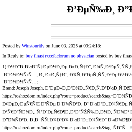
Ð’ÐµÑ‰Ð¸ Ð”
Posted by
Winstonritly
on June 03, 2025 at 09:24:18:
In Reply to:
buy finast rxcefaclorum no physician
posted by buy finas
1) Ð½Ð°Ð·Ð½Ð°Ñ‡ÐµÐ½Ð¸Ðµ Ð»Ð¸Ñ†Ð°, Ð¾Ñ‚Ð²ÐµÑ‚Ñ
´Ð°Ð½Ð½Ñ‹Ñ…, Ð¸ Ð»Ð¸Ñ†Ð°, Ð¾Ñ‚Ð²ÐµÑ‚ÑÑ‚Ð²ÐµÐ½
´Ð°Ð½Ð½Ñ‹Ñ…;
Brand: Joseph Joseph, Ð’ÐµÐ»Ð¸ÐºÐ¾Ð±Ñ€Ð¸Ñ‚Ð°Ð½Ð¸Ñ 
https://roshozdom.ru/index.php?route=product/search&tag=Ð
Ð¢ÐµÐ¿ÐµÑ€ÑŒ Ð²ÑÐµ Ð´Ð¾ÑÐºÐ¸ Ð² Ð½Ð°Ð±Ð¾Ñ€Ðµ
ÐºÑ€Ð°ÑÐ¼Ð¸, ÑƒÐ´ÐµÑ€Ð¶Ð¸Ð²Ð°ÑŽÑ‰Ð¸Ð¼Ð¸ ÑÐ¾Ðº Ð¸ ÐºÑ
Ð”Ð¾ÑÐºÐ¸ Ð¸Ð· ÑÑ‚Ð¾Ð³Ð¾ Ð½Ð°Ð±Ð¾Ñ€Ð° Ð¼Ð¾Ð¶Ð
https://roshozdom.ru/index.php?route=product/search&tag=ÑÐ