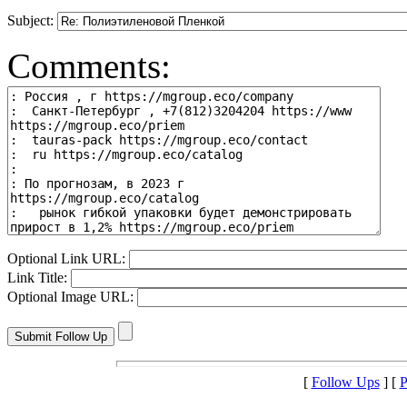
Subject:
Comments:
Optional Link URL:
Link Title:
Optional Image URL:
[
Follow Ups
] [
P