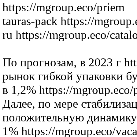
https://mgroup.eco/priem
tauras-pack https://mgroup.
ru https://mgroup.eco/catal
По прогнозам, в 2023 г htt
рынок гибкой упаковки б
в 1,2% https://mgroup.eco/
Далее, по мере стабилиза
положительную динамику 
1% https://mgroup.eco/vac