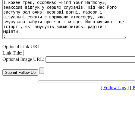
Optional Link URL:
Link Title:
Optional Image URL:
[
Follow Ups
] [
P