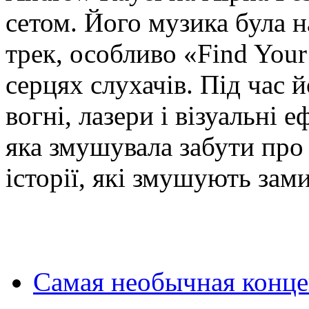
сетом. Його музика була н
трек, особливо «Find Your
серцях слухачів. Під час 
вогні, лазери і візуальні
яка змушувала забути про 
історії, які змушують зами
Самая необычная концеп