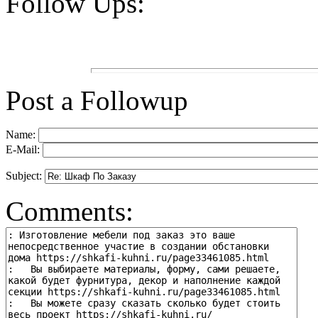
Follow Ups:
Post a Followup
Name:
E-Mail:
Subject:
Comments: