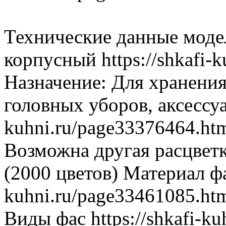
Технические данные моде
корпусный https://shkafi-
Назначение: Для хранения
головных уборов, аксессуа
kuhni.ru/page33376464.ht
Возможна другая расцвет
(2000 цветов) Материал фа
kuhni.ru/page33461085.ht
Виды фас https://shkafi-k