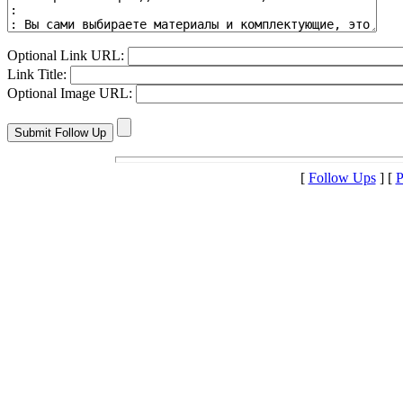
Optional Link URL:
Link Title:
Optional Image URL:
[
Follow Ups
] [
P