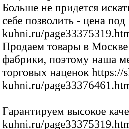
Больше не придется искат
себе позволить - цена под 
kuhni.ru/page33375319.ht
Продаем товары в Москве 
фабрики, поэтому наша ме
торговых наценок https://s
kuhni.ru/page33376461.ht
Гарантируем высокое качес
kuhni.ru/page33375319.ht