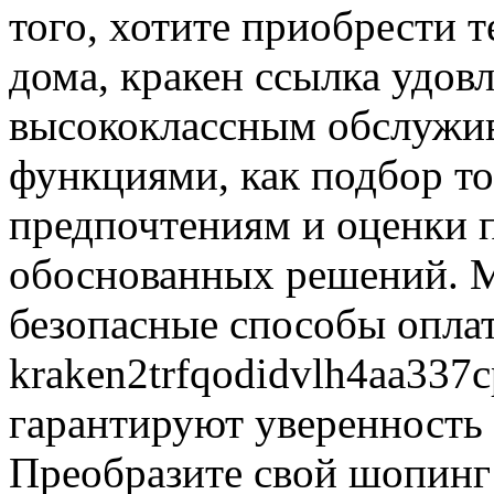
того, хотите приобрести т
дома, кракен ссылка удовл
высококлассным обслужив
функциями, как подбор т
предпочтениям и оценки п
обоснованных решений. М
безопасные способы опла
kraken2trfqodidvlh4aa337c
гарантируют уверенность
Преобразите свой шопинг