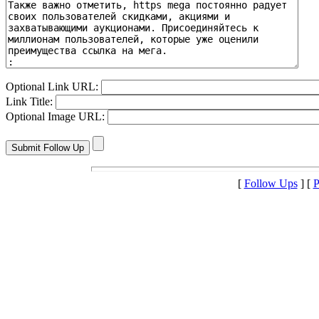
Optional Link URL:
Link Title:
Optional Image URL:
[
Follow Ups
] [
P