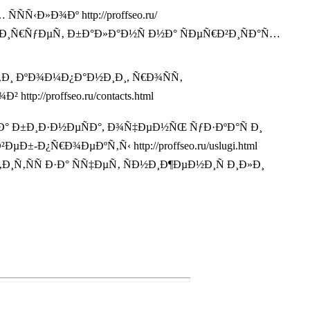
Ð»Ð¾Ðº http://proffseo.ru/
Ñ€ÑƒÐµÑ‚ Ð±Ð°Ð»Ð°Ð½Ñ Ð½Ð° ÑÐµÑ€Ð²Ð¸ÑÐ°Ñ…
‚Ð¸ ÐºÐ¾Ð¼Ð¿Ð°Ð½Ð¸Ð¸, Ñ€Ð¾ÑÑ‚
/proffseo.ru/contacts.html
° Ð±Ð¸Ð·Ð½ÐµÑÐ°, Ð¾Ñ‡ÐµÐ½ÑŒ ÑƒÐ·ÐºÐ°Ñ Ð¸
¿Ñ€Ð¾ÐµÐºÑ‚Ñ‹ http://proffseo.ru/uslugi.html
Ñ‚ÑÑ Ð·Ð° ÑÑ‡ÐµÑ‚ ÑÐ½Ð¸Ð¶ÐµÐ½Ð¸Ñ Ð¸Ð»Ð¸