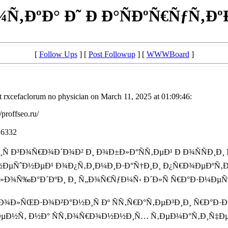
Ñ‚ÐºÐ° Ð˜ Ð Ð°ÑÐºÑ€ÑƒÑ‚Ðº
[
Follow Ups
] [
Post Followup
] [
WWWBoard
]
t rxcefaclorum no physician on March 11, 2025 at 01:09:46:
offseo.ru/
16332
 Ð³Ð¾Ñ€Ð¾Ð´Ð¾Ð² Ð¸ Ð¾Ð±Ð»Ð°ÑÑ‚ÐµÐ¹ Ð Ð¾ÑÑÐ¸Ð¸ Ñƒ
ÑˆÐ½ÐµÐ¹ Ð¾Ð¿Ñ‚Ð¸Ð¼Ð¸Ð·Ð°Ñ†Ð¸Ð¸ Ð¿Ñ€Ð¾ÐµÐºÑ‚Ð° http://
»Ð¾Ñ‰Ð°Ð´ÐºÐ¸ Ð¸ Ñ„Ð¾Ñ€ÑƒÐ¼Ñ‹ Ð´Ð»Ñ Ñ€Ð°Ð·Ð¼ÐµÑ
Ð»ÑŒÐ·Ð¾Ð²Ð°Ð½Ð¸Ñ Ðº ÑÑ‚Ñ€Ð°Ñ‚ÐµÐ³Ð¸Ð¸ Ñ€Ð°Ð·Ð¼ÐµÑ‰
ÐµÐ½Ñ‚ Ð½Ð° ÑÑ‚Ð¾Ñ€Ð¾Ð½Ð½Ð¸Ñ… Ñ‚ÐµÐ¼Ð°Ñ‚Ð¸Ñ‡Ð