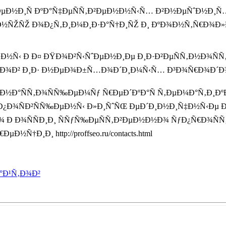
Ð¸Ñ ÐºÐ°Ñ‡ÐµÑÑ‚Ð²ÐµÐ½Ð½Ñ‹Ñ… Ð²Ð½ÐµÑˆÐ½Ð¸Ñ… ÑÑÑ‹
½ÑŽÑŽ Ð¾Ð¿Ñ‚Ð¸Ð¼Ð¸Ð·Ð°Ñ†Ð¸ÑŽ Ð¸ ÐºÐ¾Ð½Ñ‚Ñ€Ð¾Ð»Ð¸
¾Ð½Ñ‹ Ð Ð¤ ÐŸÐ¾Ð²Ñ‹ÑˆÐµÐ½Ð¸Ðµ Ð¸Ð·Ð²ÐµÑÑ‚Ð½Ð¾ÑÑ
Ð² Ð¸Ð· Ð½ÐµÐ¾Ð±Ñ…Ð¾Ð´Ð¸Ð¼Ñ‹Ñ… Ð³Ð¾Ñ€Ð¾Ð´Ð¾Ð² http:/
Ð½Ð°ÑÑ‚Ð¾ÑÑ‰ÐµÐ¼Ñƒ Ñ€ÐµÐ´ÐºÐ°Ñ Ñ‚ÐµÐ¼Ð°Ñ‚Ð¸ÐºÐ
¾ÑÐ²ÑÑ‰ÐµÐ½Ñ‹ Ð»Ð¸ÑˆÑŒ ÐµÐ´Ð¸Ð½Ð¸Ñ‡Ð½Ñ‹Ðµ Ð²ÐµÐ±-Ð
 Ð Ð¾ÑÑÐ¸Ð¸ ÑÑƒÑ‰ÐµÑÑ‚Ð²ÐµÐ½Ð½Ð¾ ÑƒÐ¿Ñ€Ð¾ÑÑ‚Ð¸
†Ð¸Ð¸ http://proffseo.ru/contacts.html
Ð°Ð¹Ñ‚Ð¾Ð²