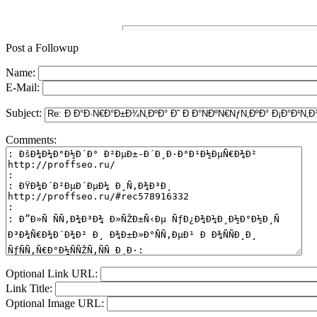
Post a Followup
Name:
E-Mail:
Subject:
Comments:
Optional Link URL:
Link Title:
Optional Image URL: