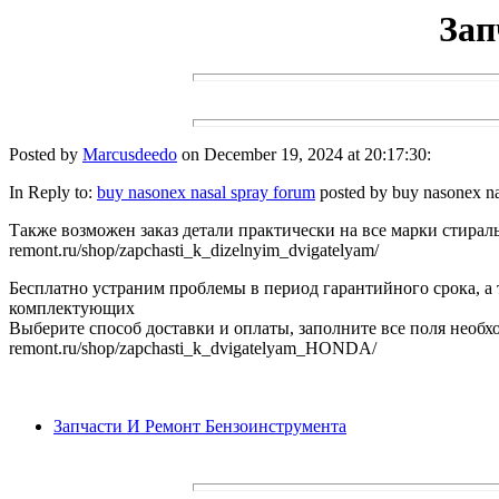
Зап
Posted by
Marcusdeedo
on December 19, 2024 at 20:17:30:
In Reply to:
buy nasonex nasal spray forum
posted by buy nasonex na
Также возможен заказ детали практически на все марки стирал
remont.ru/shop/zapchasti_k_dizelnyim_dvigatelyam/
Бесплатно устраним проблемы в период гарантийного срока, а
комплектующих
Выберите способ доставки и оплаты, заполните все поля необход
remont.ru/shop/zapchasti_k_dvigatelyam_HONDA/
Запчасти И Ремонт Бензоинструмента