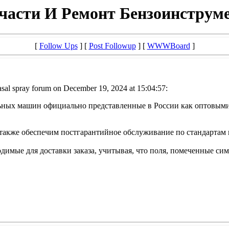
части И Ремонт Бензоинструм
[
Follow Ups
] [
Post Followup
] [
WWWBoard
]
sal spray forum on December 19, 2024 at 15:04:57:
ьных машин официально представленные в России как оптовыми па
 также обеспечим постгарантийное обслуживание по стандартам
имые для доставки заказа, учитывая, что поля, помеченные симво