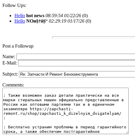
Follow Ups:
Hello
hot news
08:59:54 01/22/26
(
0)
Hello
NOи§†йў‘
02:29:19 01/17/26
(
0)
Post a Followup
Name:
E-Mail:
Subject:
Comments: